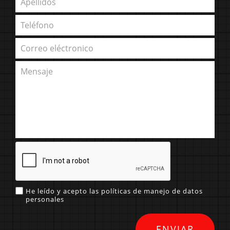
He leído y acepto las políticas de manejo de datos
personales